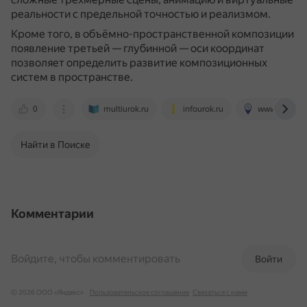
реальности с предельной точностью и реализмом.
Кроме того, в объёмно-пространственной композиции
появление третьей — глубинной — оси координат
позволяет определить развитие композиционных
систем в пространстве.
0
multiurok.ru
infourok.ru
www.miigaik.
Найти в Поиске
Комментарии
Войдите, чтобы комментировать
Войти
© 2026 ООО «Яндекс»
Пользовательское соглашение
Связаться с нами