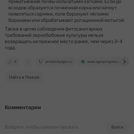
прикатывание почвы кольчатыми катками.
Если до
всходов образуется почвенная корка или начнут
появляться сорняки, поле боронуют лёгкими
боронами или обрабатывают ротационной мотыгой.
Также в целях соблюдения фитосанитарных
требований зернобобовые культуры нельзя
возвращать на прежнее место ранее, чем через 3–4
года.
0
universityagro.ru
www.agroprogress.ru
Найти в Поиске
Комментарии
Войдите, чтобы комментировать
Войти