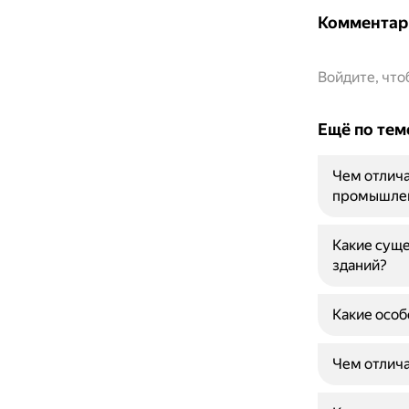
Комментар
Войдите, чт
Ещё по тем
Чем отлича
промышлен
Какие сущ
зданий?
Какие осо
Чем отлич