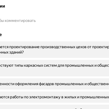
ии
обы комментировать
е
ется проектирование производственных цехов от проекти
ных зданий?
ествуют типы каркасных систем для промышленных и обще
бенности оформления фасадов промышленных и общественн
аются работы по электромонтажу в жилых и промышленных