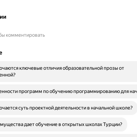
ии
обы комментировать
е
ючаются ключевые отличия образовательной прозы от
енной?
бенности программ по обучению программированию для н
ючается суть проектной деятельности в начальной школе?
мущества дает обучение в открытых школах Турции?