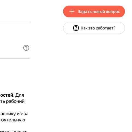
Задать новый вопрос
Как это работает?
ностей
.
Для
ть рабочий
авнику из-за
стоятельную