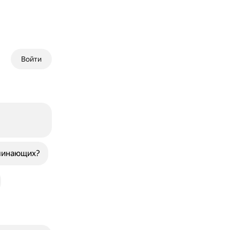
Войти
ачинающих?