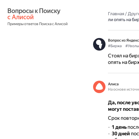
Вопросы к Поиску 
Главная
/
Друг
с Алисой
ли опять на би
Примеры ответов Поиска с Алисой
Вопрос из Яндекс
#Биржа
#Уволь
Стоял на бир
опять на бир
Алиса
На основе источ
Да, после ув
могут постав
Срок повторн
1 день
после
30 дней
пос