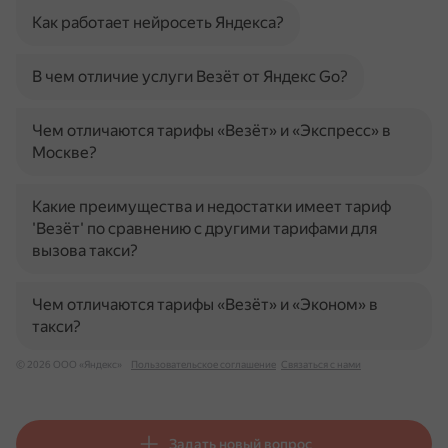
Как работает нейросеть Яндекса?
В чем отличие услуги Везёт от Яндекс Go?
Чем отличаются тарифы «Везёт» и «Экспресс» в
Москве?
Какие преимущества и недостатки имеет тариф
'Везёт' по сравнению с другими тарифами для
вызова такси?
Чем отличаются тарифы «Везёт» и «Эконом» в
такси?
© 2026 ООО «Яндекс»
Пользовательское соглашение
Связаться с нами
Задать новый вопрос