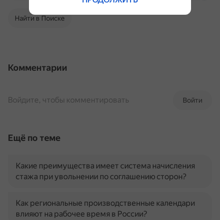
Найти в Поиске
Комментарии
Войдите, чтобы комментировать
Войти
Ещё по теме
Какие преимущества имеет система начисления
стажа при увольнении по соглашению сторон?
Как региональные производственные календари
влияют на рабочее время в России?