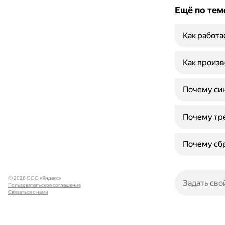
Ещё по тем
Как работа
Как произв
Почему син
Почему тре
Почему сбр
© 2026 ООО «Яндекс»
Пользовательское соглашение
Связаться с нами