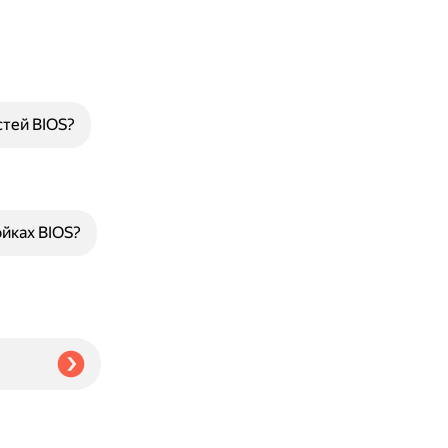
тей BIOS?
йках BIOS?