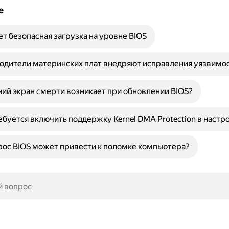
е
ет безопасная загрузка на уровне BIOS
одители материнских плат внедряют исправления уязвимос
ий экран смерти возникает при обновлении BIOS?
буется включить поддержку Kernel DMA Protection в настро
ос BIOS может привести к поломке компьютера?