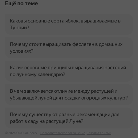
Ещё по теме
Каковы основные сорта яблок, выращиваемые в
Турции?
Почему стоит выращивать феслеген в домашних
условиях?
Какие основные принципы выращивания растений
по лунному календарю?
В чем заключается отличие между растущей и
убывающей луной для посадки огородных культур?
Почему существуют разные рекомендации для
работ в саду на растущей Луне?
© 2026 ООО «Яндекс»
Пользовательское соглашение
Связаться с нами