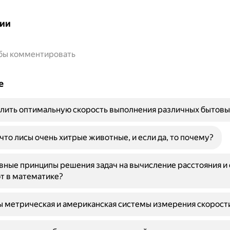
ии
обы комментировать
е
лить оптимальную скорость выполнения различных бытовы
 что лисы очень хитрые животные, и если да, то почему?
вные принципы решения задач на вычисление расстояния и
т в математике?
ы метрическая и американская системы измерения скорост