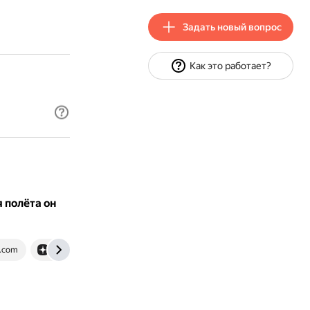
Задать новый вопрос
Как это работает?
 полёта он
.com
dzen.ru