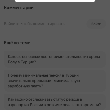
Комментарии
Войдите, чтобы комментировать
Войти
Ещё по теме
Каковы основные достопримечательности города
Болу в Турции?
Почему минимальная пенсия в Турции
значительно превышает минимальную
заработную плату?
Как можно отслеживать статус рейсов в
аэропортах России в режиме реального времени?