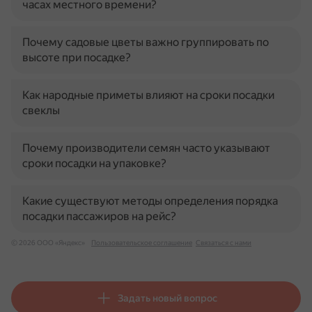
часах местного времени?
Почему садовые цветы важно группировать по
высоте при посадке?
Как народные приметы влияют на сроки посадки
свеклы
Почему производители семян часто указывают
сроки посадки на упаковке?
Какие существуют методы определения порядка
посадки пассажиров на рейс?
© 2026 ООО «Яндекс»
Пользовательское соглашение
Связаться с нами
Задать новый вопрос