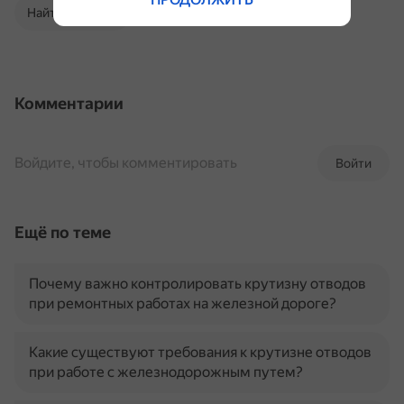
Найти в Поиске
Комментарии
Войдите, чтобы комментировать
Войти
Ещё по теме
Почему важно контролировать крутизну отводов
при ремонтных работах на железной дороге?
Какие существуют требования к крутизне отводов
при работе с железнодорожным путем?