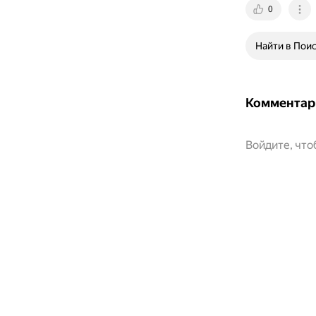
0
Найти в Пои
Комментар
Войдите, чт