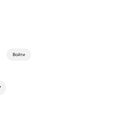
Войти
?