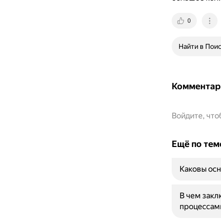
0
Найти в Пои
Комментар
Войдите, чт
Ещё по тем
Каковы осн
В чем зак
процессам