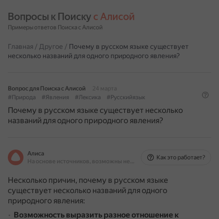
Вопросы к Поиску 
с Алисой
Примеры ответов Поиска с Алисой
Главная
/
Другое
/
Почему в русском языке существует
несколько названий для одного природного явления?
Вопрос для Поиска с Алисой
24 марта
#Природа
#Явления
#Лексика
#Русскийязык
Почему в русском языке существует несколько
названий для одного природного явления?
Алиса
Как это работает?
На основе источников, возможны неточности
Несколько причин, почему в русском языке
существует несколько названий для одного
природного явления:
Возможность выразить разное отношение к