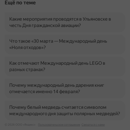
Ещё по теме
Какие мероприятия проводятся в Ульяновске в
честь Дня гражданской авиации?
Что такое «30 марта — Международный день
«Ноля отходов»?
Как отмечают Международный день LEGO в
разных странах?
Почему международный день дарения книг
отмечается именно 14 февраля?
Почему белый медведь считается символом
международного дня защиты полярных медведей?
© 2026 ООО «Яндекс»
Пользовательское соглашение
Связаться с нами