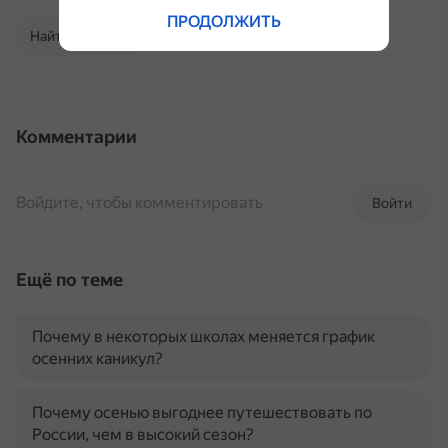
ПРОДОЛЖИТЬ
Найти в Поиске
Комментарии
Войдите, чтобы комментировать
Войти
Ещё по теме
Почему в некоторых школах меняется график
осенних каникул?
Почему осенью выгоднее путешествовать по
России, чем в высокий сезон?