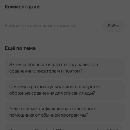
Комментарии
Войдите, чтобы комментировать
Войти
Ещё по теме
В чем особенности работы журналиста в
сравнении с писателем и поэтом?
Почему в разных культурах используются
образные сравнения для описания еды?
Чем отличается функционал голосового
помощника от обычной программы?