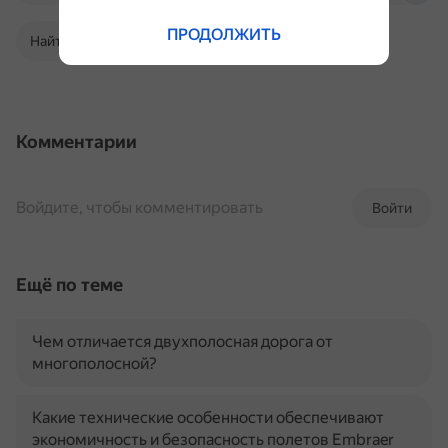
ПРОДОЛЖИТЬ
Найти в Поиске
Комментарии
Войдите, чтобы комментировать
Войти
Ещё по теме
Чем отличается двухполосная дорога от
многополосной?
Какие технические особенности обеспечивают
экономичность и безопасность полетов Embraer