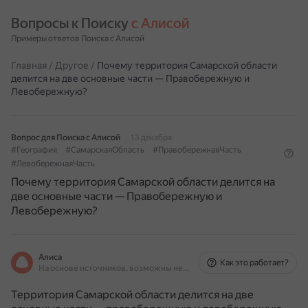
Вопросы к Поиску 
с Алисой
Примеры ответов Поиска с Алисой
Главная
/
Другое
/
Почему территория Самарской области
делится на две основные части — Правобережную и
Левобережную?
Вопрос для Поиска с Алисой
13 декабря
#География
#СамарскаяОбласть
#ПравобережнаяЧасть
#ЛевобережнаяЧасть
Почему территория Самарской области делится на
две основные части — Правобережную и
Левобережную?
Алиса
Как это работает?
На основе источников, возможны неточности
Территория Самарской области делится на две