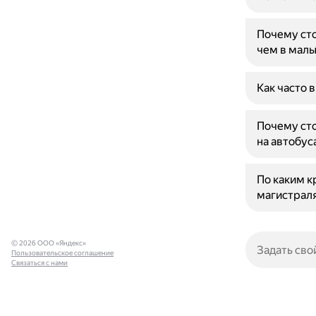
Почему сто
чем в малы
Как часто 
Почему сто
на автобус
По каким к
магистрал
© 2026 ООО «Яндекс»
Пользовательское соглашение
Связаться с нами