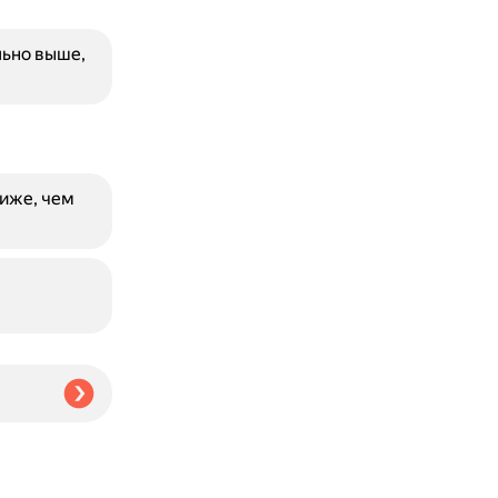
льно выше,
иже, чем