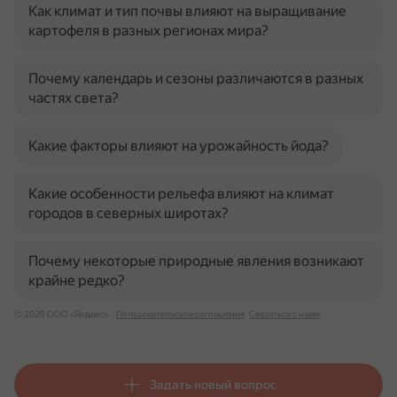
Как климат и тип почвы влияют на выращивание
картофеля в разных регионах мира?
Почему календарь и сезоны различаются в разных
частях света?
Какие факторы влияют на урожайность йода?
Какие особенности рельефа влияют на климат
городов в северных широтах?
Почему некоторые природные явления возникают
крайне редко?
© 2026 ООО «Яндекс»
Пользовательское соглашение
Связаться с нами
Задать новый вопрос