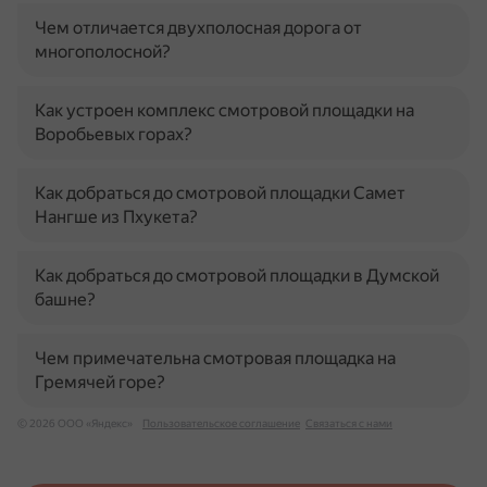
Чем отличается двухполосная дорога от
многополосной?
Как устроен комплекс смотровой площадки на
Воробьевых горах?
Как добраться до смотровой площадки Самет
Нангше из Пхукета?
Как добраться до смотровой площадки в Думской
башне?
Чем примечательна смотровая площадка на
Гремячей горе?
© 2026 ООО «Яндекс»
Пользовательское соглашение
Связаться с нами