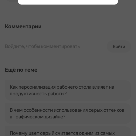
Комментарии
Войдите, чтобы комментировать
Войти
Ещё по теме
Как персонализация рабочего стола влияет на
продуктивность работы?
В чем особенности использования серых оттенков
в графическом дизайне?
Почему цвет серый считается одним из самых