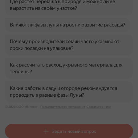
Где растёт черемша в природе и можно ли её
вырастить на своём участке?
Влияют ли фазы луны на рост и развитие рассады?
Почему производители семян часто указывают
сроки посадки на упаковке?
Как рассчитать расход укрывного материала для
теплицы?
Какие работы в саду и огороде рекомендуется
проводить в разные фазы Луны?
© 2026 ООО «Яндекс»
Пользовательское соглашение
Связаться с нами
Задать новый вопрос