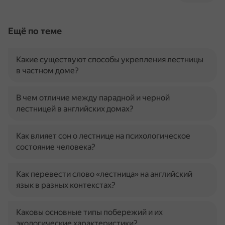
Ещё по теме
Какие существуют способы укрепления лестницы
в частном доме?
В чем отличие между парадной и черной
лестницей в английских домах?
Как влияет сон о лестнице на психологическое
состояние человека?
Как перевести слово «лестница» на английский
язык в разных контекстах?
Каковы основные типы побережий и их
экологические характеристики?