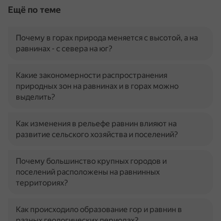
Ещё по теме
Почему в горах природа меняется с высотой, а на
равнинах - с севера на юг?
Какие закономерности распространения
природных зон на равнинах и в горах можно
выделить?
Как изменения в рельефе равнин влияют на
развитие сельского хозяйства и поселений?
Почему большинство крупных городов и
поселений расположены на равнинных
территориях?
Как происходило образование гор и равнин в
разных геологических периодах?