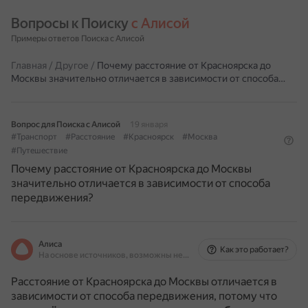
Вопросы к Поиску 
с Алисой
Примеры ответов Поиска с Алисой
Главная
/
Другое
/
Почему расстояние от Красноярска до
Москвы значительно отличается в зависимости от способа…
Вопрос для Поиска с Алисой
19 января
#Транспорт
#Расстояние
#Красноярск
#Москва
#Путешествие
Почему расстояние от Красноярска до Москвы
значительно отличается в зависимости от способа
передвижения?
Алиса
Как это работает?
На основе источников, возможны неточности
Расстояние от Красноярска до Москвы отличается в
зависимости от способа передвижения, потому что