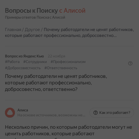
Вопросы к Поиску 
с Алисой
Примеры ответов Поиска с Алисой
Главная
/
Другое
/
Почему работодатели не ценят работников,
которые работают профессионально, добросовестно…
Вопрос из Яндекс Кью
22 ноября
#Работа
#Сотрудники
#Профессионализм
#Добросовестность
#Ответственность
Почему работодатели не ценят работников,
которые работают профессионально,
добросовестно, ответственно?
Алиса
Как это работает?
На основе источников, возможны неточности
Несколько причин, по которым работодатели могут не
ценить работников, которые работают