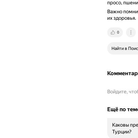
просо, пшени
Важно помни
их здоровья.
0
Найти в Пои
Комментар
Войдите, чт
Ещё по тем
Каковы пр
Турции?