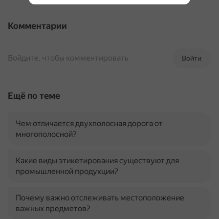
Комментарии
Войдите, чтобы комментировать
Войти
Ещё по теме
Чем отличается двухполосная дорога от
многополосной?
Какие виды этикетирования существуют для
промышленной продукции?
Почему важно отслеживать местоположение
важных предметов?