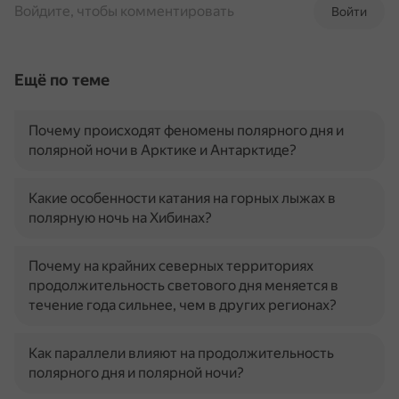
Войдите, чтобы комментировать
Войти
Ещё по теме
Почему происходят феномены полярного дня и
полярной ночи в Арктике и Антарктиде?
Какие особенности катания на горных лыжах в
полярную ночь на Хибинах?
Почему на крайних северных территориях
продолжительность светового дня меняется в
течение года сильнее, чем в других регионах?
Как параллели влияют на продолжительность
полярного дня и полярной ночи?