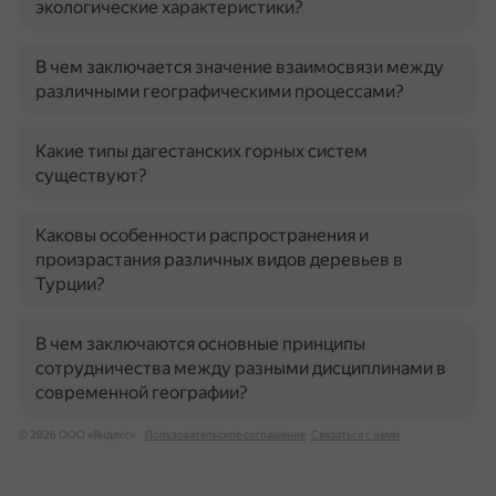
экологические характеристики?
В чем заключается значение взаимосвязи между
различными географическими процессами?
Какие типы дагестанских горных систем
существуют?
Каковы особенности распространения и
произрастания различных видов деревьев в
Турции?
В чем заключаются основные принципы
сотрудничества между разными дисциплинами в
современной географии?
© 2026 ООО «Яндекс»
Пользовательское соглашение
Связаться с нами