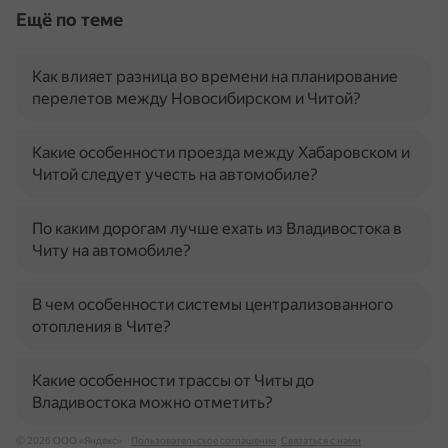
Ещё по теме
Как влияет разница во времени на планирование
перелетов между Новосибирском и Читой?
Какие особенности проезда между Хабаровском и
Читой следует учесть на автомобиле?
По каким дорогам лучше ехать из Владивостока в
Читу на автомобиле?
В чем особенности системы централизованного
отопления в Чите?
Какие особенности трассы от Читы до
Владивостока можно отметить?
© 2026 ООО «Яндекс»
Пользовательское соглашение
Связаться с нами