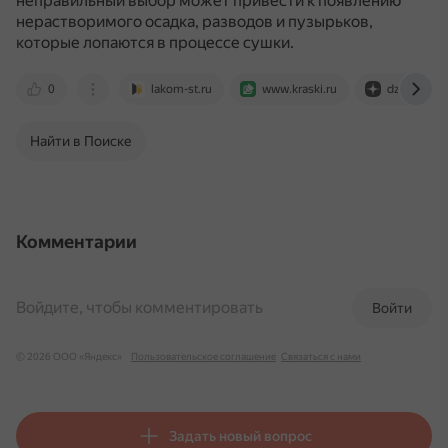
неправильный выбор может привести к появлению
нерастворимого осадка, разводов и пузырьков,
которые лопаются в процессе сушки.
0
lakom-st.ru
www.kraski.ru
dzen.ru
Найти в Поиске
Комментарии
Войдите, чтобы комментировать
Войти
© 2026 ООО «Яндекс»
Пользовательское соглашение
Связаться с нами
Задать новый вопрос