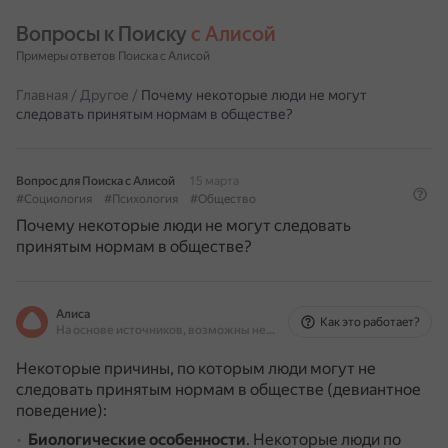
Вопросы к Поиску 
с Алисой
Примеры ответов Поиска с Алисой
Главная
/
Другое
/
Почему некоторые люди не могут
следовать принятым нормам в обществе?
Вопрос для Поиска с Алисой
15 марта
#Социология
#Психология
#Общество
Почему некоторые люди не могут следовать
принятым нормам в обществе?
Алиса
Как это работает?
На основе источников, возможны неточности
Некоторые причины, по которым люди могут не
следовать принятым нормам в обществе (девиантное
поведение):
Биологические особенности
.
Некоторые люди по