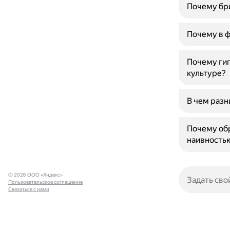
Почему бри
Почему в ф
Почему гиг
культуре?
В чем разн
Почему обр
наивность
© 2026 ООО «Яндекс»
Пользовательское соглашение
Связаться с нами