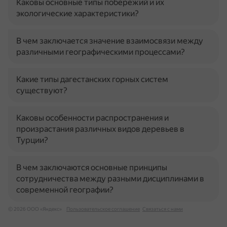
Каковы основные типы побережий и их
экологические характеристики?
В чем заключается значение взаимосвязи между
различными географическими процессами?
Какие типы дагестанских горных систем
существуют?
Каковы особенности распространения и
произрастания различных видов деревьев в
Турции?
В чем заключаются основные принципы
сотрудничества между разными дисциплинами в
современной географии?
© 2026 ООО «Яндекс»
Пользовательское соглашение
Связаться с нами