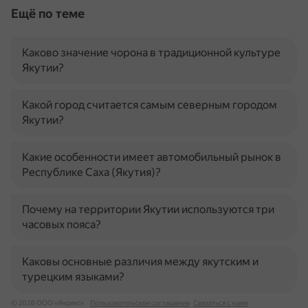
Ещё по теме
Каково значение чорона в традиционной культуре
Якутии?
Какой город считается самым северным городом
Якутии?
Какие особенности имеет автомобильный рынок в
Республике Саха (Якутия)?
Почему на территории Якутии используются три
часовых пояса?
Каковы основные различия между якутским и
турецким языками?
© 2026 ООО «Яндекс»
Пользовательское соглашение
Связаться с нами