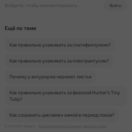
Войдите, чтобы комментировать
Войти
Ещё по теме
Как правильно ухаживать за спатифиллумом?
Как правильно ухаживать за плектрантусом?
Почему у антуриума чернеют листья
Как правильно ухаживать за фиалкой Hunter’s Tiny
Tulip?
Как сохранить цикламен зимой в период покоя?
© 2026 ООО «Яндекс»
Пользовательское соглашение
Связаться с нами