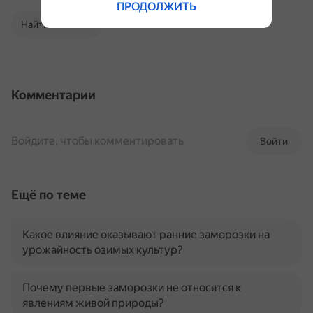
ПРОДОЛЖИТЬ
Найти в Поиске
Комментарии
Войдите, чтобы комментировать
Войти
Ещё по теме
Какое влияние оказывают ранние заморозки на
урожайность озимых культур?
Почему первые заморозки не относятся к
явлениям живой природы?