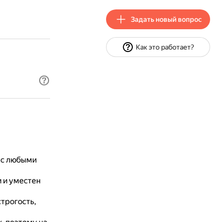
Задать новый вопрос
Как это работает?
 с любыми
 и уместен
трогость,