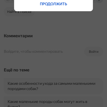
ПРОДОЛЖИТЬ
Найти в Поиске
Комментарии
Войдите, чтобы комментировать
Войти
Ещё по теме
Какие особенности ухода за самыми маленькими
породами собак?
Какие маленькие породы собак могут жить в
будке?