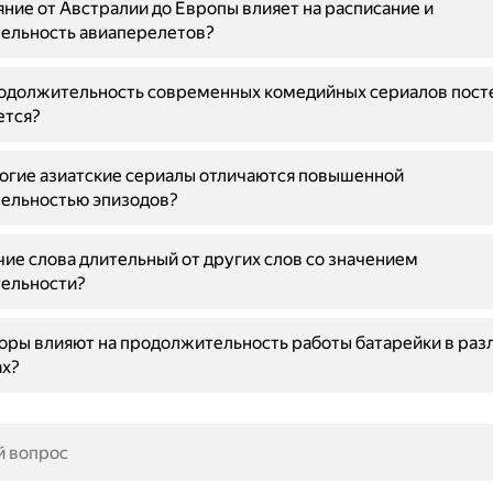
яние от Австралии до Европы влияет на расписание и
ельность авиаперелетов?
одолжительность современных комедийных сериалов пост
ется?
огие азиатские сериалы отличаются повышенной
ельностью эпизодов?
чие слова длительный от других слов со значением
ельности?
оры влияют на продолжительность работы батарейки в раз
ах?