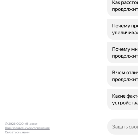
Как рассто
продолжит
Почему пр
увеличива
Почему мн
продолжит
В чем отли
продолжит
Какие факт
устройств
© 2026 ООО «Яндекс»
Пользовательское соглашение
Связаться с нами