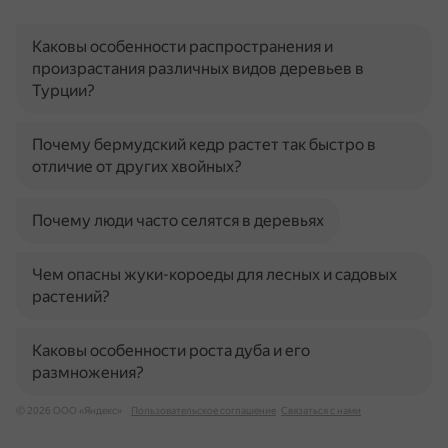
Каковы особенности распространения и
произрастания различных видов деревьев в
Турции?
Почему бермудский кедр растет так быстро в
отличие от других хвойных?
Почему люди часто селятся в деревьях
Чем опасны жуки-короеды для лесных и садовых
растений?
Каковы особенности роста дуба и его
размножения?
© 2026 ООО «Яндекс»
Пользовательское соглашение
Связаться с нами