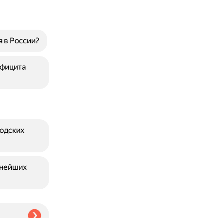
 в России?
ефицита
родских
пнейших