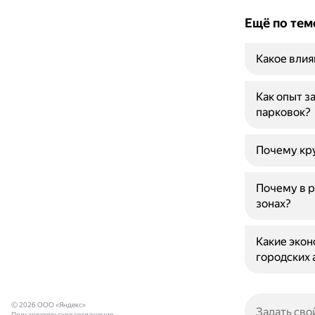
Ещё по тем
Какое влия
Как опыт з
парковок?
Почему кр
Почему в р
зонах?
Какие экон
городских
© 2026 ООО «Яндекс»
Пользовательское соглашение