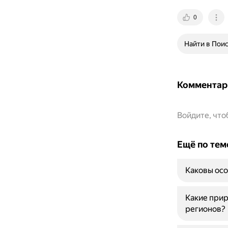
0
Найти в Пои
Комментар
Войдите, чт
Ещё по тем
Каковы ос
Какие прир
регионов?