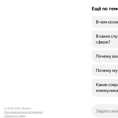
Ещё по тем
В чем осн
В каких сл
сфере?
Почему ва
Почему муз
Какие сов
коммуника
© 2026 ООО «Яндекс»
Пользовательское соглашение
Связаться с нами