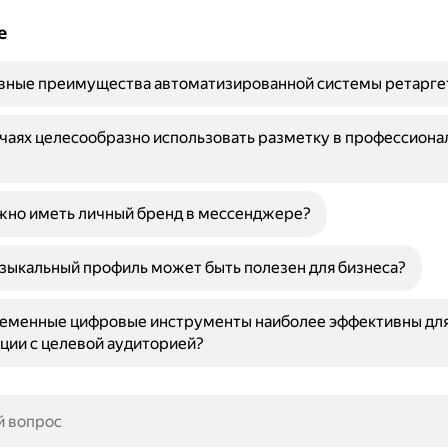
е
овные преимущества автоматизированной системы ретарге
учаях целесообразно использовать разметку в профессиона
жно иметь личный бренд в мессенджере?
ыкальный профиль может быть полезен для бизнеса?
ременные цифровые инструменты наиболее эффективны дл
ции с целевой аудиторией?